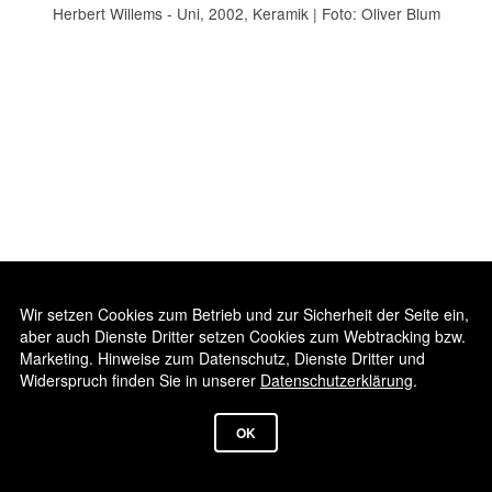
Herbert Willems - Uni, 2002, Keramik | Foto: Oliver Blum
Wir setzen Cookies zum Betrieb und zur Sicherheit der Seite ein,
aber auch Dienste Dritter setzen Cookies zum Webtracking bzw.
Marketing. Hinweise zum Datenschutz, Dienste Dritter und
Widerspruch finden Sie in unserer
Datenschutzerklärung
.
© 2026
SCULPTURECLUB
OK
|
IMPRESSUM
DATENSCHUTZ